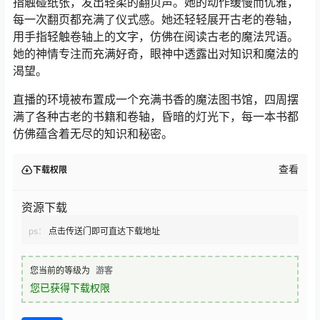
指触碰纸张，发出轻柔的翻页声。她的动作缓慢而优雅，
每一次翻页都充满了仪式感。她还轻轻展开古老的卷轴，
用手指轻触卷轴上的文字，仿佛在阅读古老的魔法咒语。
她的神情专注而充满好奇，眼神中透露出对知识和魔法的
渴望。
直播的环境被布置成一个充满书香的魔法图书馆，四周摆
满了各种古老的书籍和卷轴，昏暗的灯光下，每一本书都
仿佛蕴含着无尽的知识和秘密。
查看
下载权限
资源下载
ps：
点击传送门即可直达下载地址
您当前的等级为
游客
您已获得下载权限