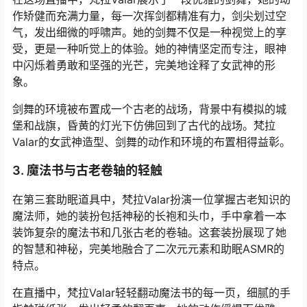
作矫健而充满力量，每一次挥剑都精准有力，剑尖划过空
气，发出细微的呼啸声。她的剑舞不仅是一种视觉上的享
受，更是一种听觉上的体验。她的神情坚定而专注，眼神
中闪烁着勇敢和坚强的光芒，完美地诠释了女武神的形
象。
剑舞的环境被布置成一个古老的战场，背景中有模拟的城
堡和战旗，昏黄的灯光下仿佛回到了古代的战场。梵拉
Valar的女武神造型、剑舞的动作和环境的布置相得益彰。
3. 魔法书与古老卷轴的轻触
在第三套助眠道具中，梵拉Valar扮演一位掌握古老知识的
魔法师，她的装扮包括神秘的长袍和头巾，手中拿着一本
装饰复杂的魔法书和几张古老的卷轴。这套装扮展现了她
的智慧和神秘，完美地融合了二次元元素和助眠ASMR的
特点。
在直播中，梵拉Valar轻轻翻动魔法书的每一页，细腻的手