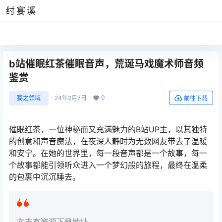
纣宴溪
b站催眠红茶催眠音声，荒诞马戏魔术师音频
鉴赏
0
宴之领域
24年2月7日
前往下载
催眠红茶，一位神秘而又充满魅力的B站UP主，以其独特
的创意和声音魔法，在夜深人静时为无数网友带去了温暖
和安宁。在她的世界里，每一段音声都是一个故事，每一
个故事都能引领听众进入一个梦幻般的旅程，最终在温柔
的包裹中沉沉睡去。
文末有资源下载地址