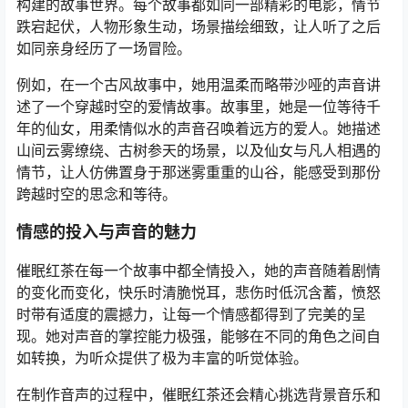
构建的故事世界。每个故事都如同一部精彩的电影，情节
跌宕起伏，人物形象生动，场景描绘细致，让人听了之后
如同亲身经历了一场冒险。
例如，在一个古风故事中，她用温柔而略带沙哑的声音讲
述了一个穿越时空的爱情故事。故事里，她是一位等待千
年的仙女，用柔情似水的声音召唤着远方的爱人。她描述
山间云雾缭绕、古树参天的场景，以及仙女与凡人相遇的
情节，让人仿佛置身于那迷雾重重的山谷，能感受到那份
跨越时空的思念和等待。
情感的投入与声音的魅力
催眠红茶在每一个故事中都全情投入，她的声音随着剧情
的变化而变化，快乐时清脆悦耳，悲伤时低沉含蓄，愤怒
时带有适度的震撼力，让每一个情感都得到了完美的呈
现。她对声音的掌控能力极强，能够在不同的角色之间自
如转换，为听众提供了极为丰富的听觉体验。
在制作音声的过程中，催眠红茶还会精心挑选背景音乐和