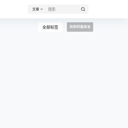
文章
全部标签
秋和柯基抹油