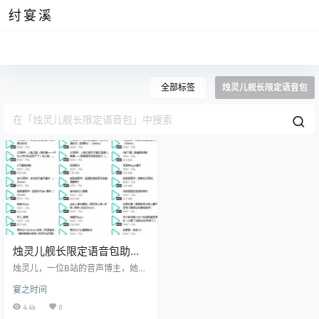
纣宴溪
全部标签
烛灵儿舰长限定语音包
烛灵儿舰长限定语音包助
眠，中之人现实长什么样
烛灵儿，一位B站的音声博主，她现
实中和的外貌像是精心绘制的水彩
宴之时间
画，每一个轮廓都柔和而富有诗
意。她的眼睛大而明亮，仿佛能够
4.6k
0
捕捉世间所有的温柔和善变，眼角