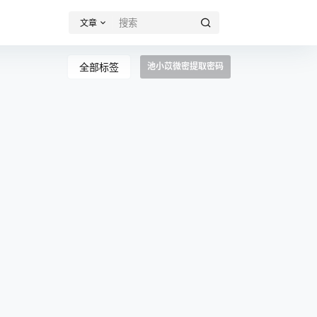
文章
全部标签
池小苡微密提取密码