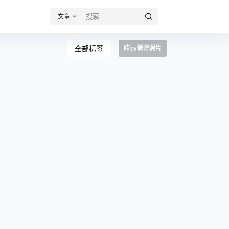
文章
全部标签
欧yy微密照片