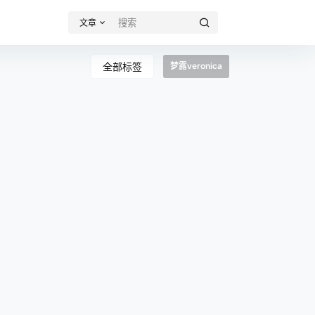
文章
全部标签
梦露veronica