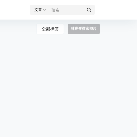
文章
全部标签
林崔崔微密照片