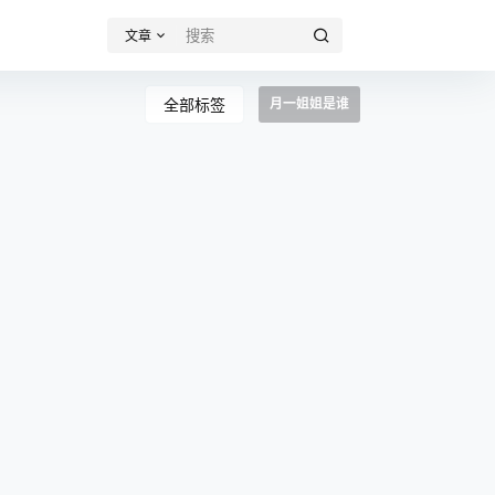
文章
全部标签
月一姐姐是谁