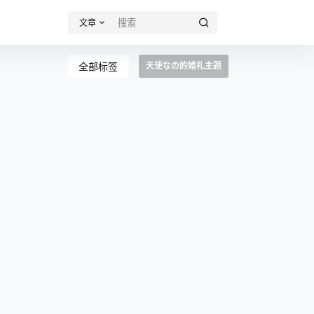
文章
全部标签
天使なの的婚礼主题