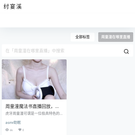
纣宴溪
全部标签
周童潼在哪里直播
周童潼魔法书直播回放，高
能助眠和舞蹈视频分享
虎牙周童潼可谓是一位极具特色的
主播，无论是相貌又或者是行为举
asmr助眠
止中都能透露出丝丝妩媚的气息，
即使没有胭脂作为铺垫她给人的第
6k
0
一印象也是十分有女人味，可能实