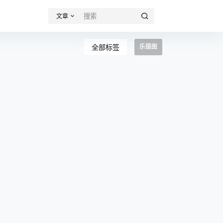
文章
全部标签
乐摄图