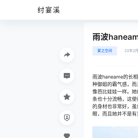
纣宴溪
雨波hane
宴之空间
23年2
雨波haneame
种御姐的霸气感，而
像芭比娃娃一样。她
条也十分流畅，这使
的身材也非常好，虽
眼，而且她并不是有