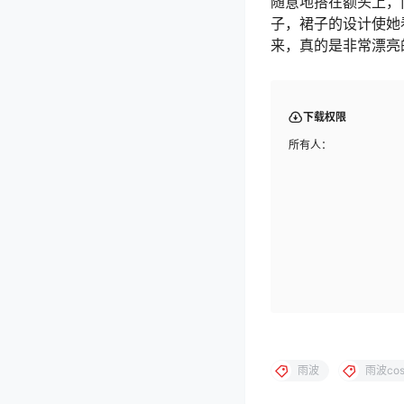
随意地搭在额头上，
子，裙子的设计使她
来，真的是非常漂亮
下载权限
所有人：
雨波
雨波co