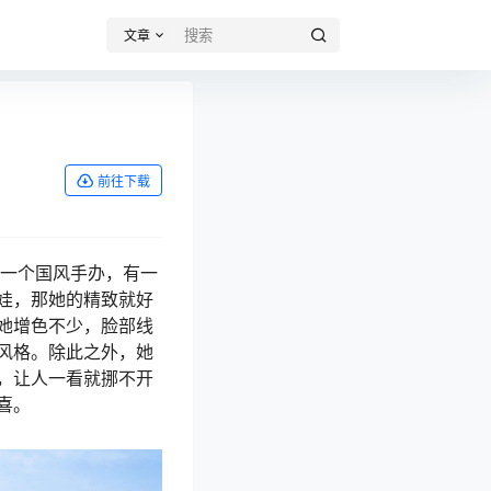
文章
前往下载
佛一个国风手办，有一
娃，那她的精致就好
她增色不少，脸部线
风格。除此之外，她
，让人一看就挪不开
喜。