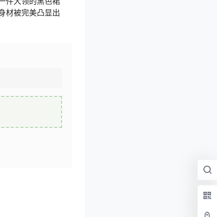
一件大领的黑色裙
身材被完美凸显出