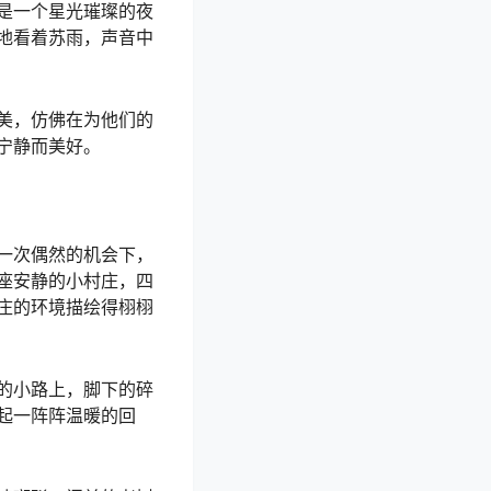
是一个星光璀璨的夜
地看着苏雨，声音中
美，仿佛在为他们的
宁静而美好。
一次偶然的机会下，
座安静的小村庄，四
庄的环境描绘得栩栩
的小路上，脚下的碎
起一阵阵温暖的回