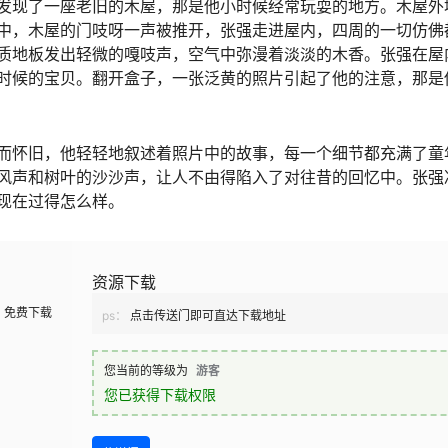
发现了一座老旧的木屋，那是他小时候经常玩耍的地方。木屋外
中，木屋的门吱呀一声被推开，张强走进屋内，四周的一切仿佛
质地板发出轻微的嘎吱声，空气中弥漫着淡淡的木香。张强在屋
时候的宝贝。翻开盒子，一张泛黄的照片引起了他的注意，那是
而怀旧，他轻轻地叙述着照片中的故事，每一个细节都充满了童
风声和树叶的沙沙声，让人不由得陷入了对往昔的回忆中。张强
现在过得怎么样。
资源下载
免费下载
ps：
点击传送门即可直达下载地址
您当前的等级为
游客
您已获得下载权限