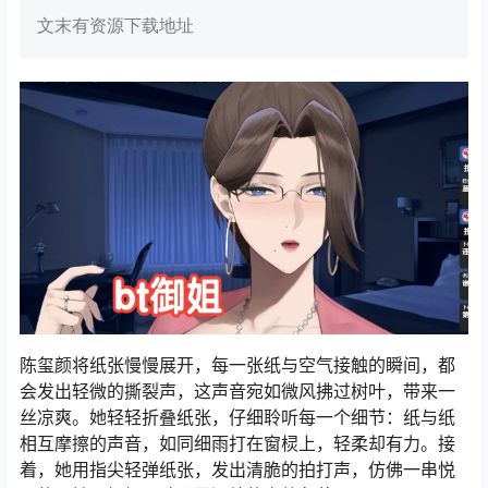
文末有资源下载地址
陈玺颜将纸张慢慢展开，每一张纸与空气接触的瞬间，都
会发出轻微的撕裂声，这声音宛如微风拂过树叶，带来一
丝凉爽。她轻轻折叠纸张，仔细聆听每一个细节：纸与纸
相互摩擦的声音，如同细雨打在窗棂上，轻柔却有力。接
着，她用指尖轻弹纸张，发出清脆的拍打声，仿佛一串悦