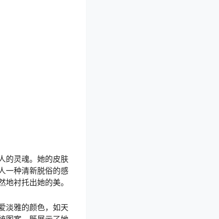
人的灵魂。她的皮肤
人一种清新脱俗的感
然地衬托出她的美。
爱淡雅的颜色，如天
统图案，既展示了她