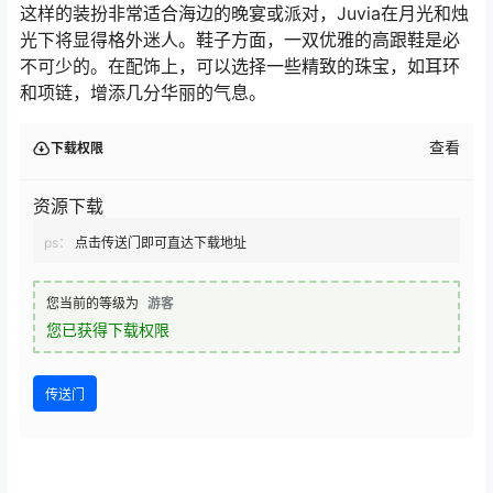
这样的装扮非常适合海边的晚宴或派对，Juvia在月光和烛
光下将显得格外迷人。鞋子方面，一双优雅的高跟鞋是必
不可少的。在配饰上，可以选择一些精致的珠宝，如耳环
和项链，增添几分华丽的气息。
查看
下载权限
资源下载
ps：
点击传送门即可直达下载地址
您当前的等级为
游客
您已获得下载权限
传送门